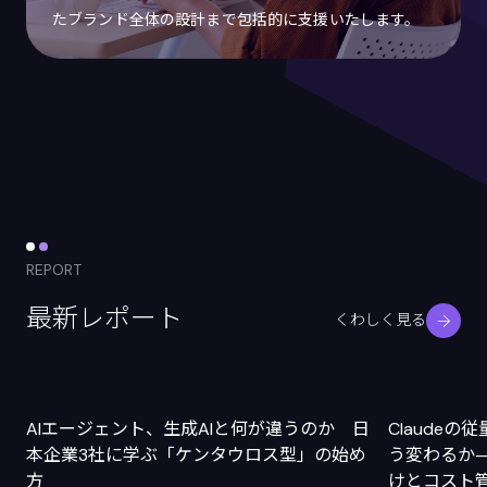
たブランド全体の設計まで包括的に支援いたします。
REPORT
最新レポート
くわしく見る
AIエージェント、生成AIと何が違うのか 日
Claude
本企業3社に学ぶ「ケンタウロス型」の始め
う変わるか
方
けとコスト管