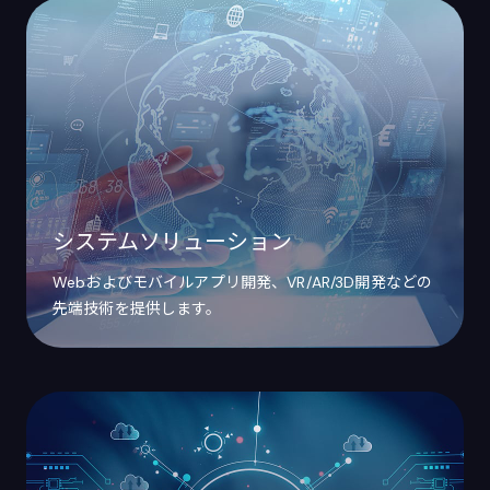
システムソリューション
Webおよびモバイルアプリ開発、VR/AR/3D開発などの
先端技術を提供します。