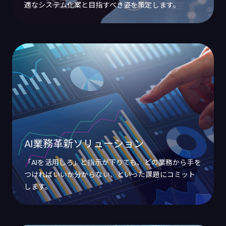
適なシステム化案と目指すべき姿を策定します。
AI業務革新ソリューション
「AIを活用しろ」と指示が下りても、どの業務から手を
つければいいか分からない、といった課題にコミット
します。