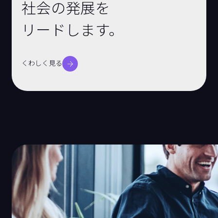
社会の発展を
リードします。
くわしく見る