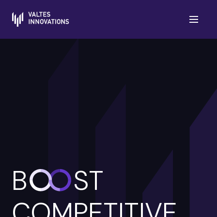
B
ST
COMPETITIVE