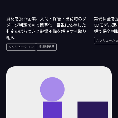
資材を扱う企業、入荷・保管・出荷時のダ
設備保全を
メージ判定をAIで標準化 目視に依存した
3Dモデル
判定のばらつきと記録不備を解消する取り
握で保全判
組み
AIソリューシ
AIソリューション
流通卸業界