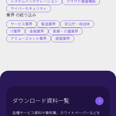
システムインテグレーション
クラウド基盤構築
サイバーセキュリティ
業界 の絞り込み
サービス業界
製造業界
官公庁・自治体
IT業界
金融業界
医療・介護業界
アミューズメント業界
建築業界
ダウンロード資料一覧
各種サービス資料や事例集、ホワイトペーパーなどを