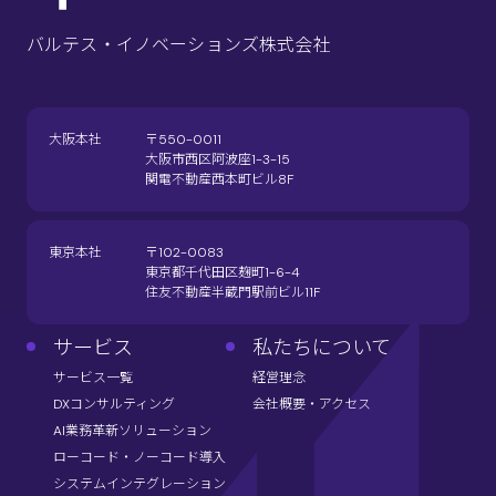
バルテス・イノベーションズ株式会社
大阪本社
〒550-0011
大阪市西区阿波座1-3-15
関電不動産西本町ビル8F
東京本社
〒102-0083
東京都千代田区麹町1-6-4
住友不動産半蔵門駅前ビル11F
サービス
私たちについて
サービス一覧
経営理念
DXコンサルティング
会社概要・アクセス
AI業務革新ソリューション
ローコード・ノーコード導入
システムインテグレーション