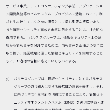
サービス事業、テストコンサルティング事業、アプリケーショ
ン開発業務等のバルテスグループのビジネス活動において、利
益を生み出していくための源泉として最も重要な資産であり、
また情報セキュリティ事故を未然に防止することは、社会的な
責務である。 バルテスグループは、情報セキュリティ上の脅
威から情報資産を保護するために、情報資産を正確かつ安全に
取り扱い、経営戦略に沿った情報セキュリティを実現するとと
もに、お客様の信頼に応えていくものとする。
バルテスグループは、情報セキュリティに対するバルテス
グループの取り組みに関する経営陣の意思を表明し、それ
に基づく主な行動指針を明確にすることにより、情報セキ
ュリティマネジメントシステム（ISMS）を適切に構築・運