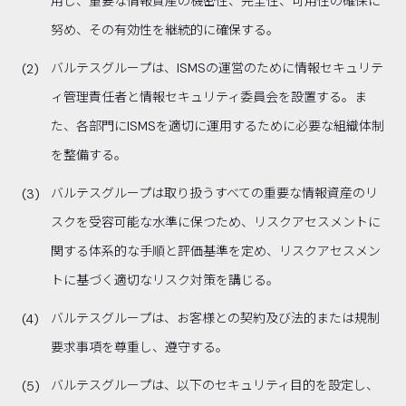
用し、重要な情報資産の機密性、完全性、可用性の確保に
努め、その有効性を継続的に確保する。
バルテスグループは、ISMSの運営のために情報セキュリテ
ィ管理責任者と情報セキュリティ委員会を設置する。ま
た、各部門にISMSを適切に運用するために必要な組織体制
を整備する。
バルテスグループは取り扱うすべての重要な情報資産のリ
スクを受容可能な水準に保つため、リスクアセスメントに
関する体系的な手順と評価基準を定め、リスクアセスメン
トに基づく適切なリスク対策を講じる。
バルテスグループは、お客様との契約及び法的または規制
要求事項を尊重し、遵守する。
バルテスグループは、以下のセキュリティ目的を設定し、