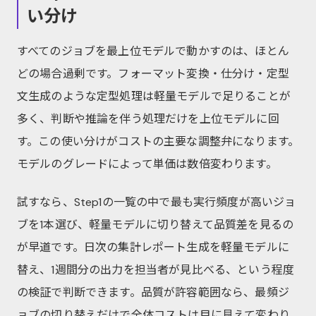
い分け
すべてのジョブを最上位モデルで動かすのは、ほとん
どの場合過剰です。フォーマット変換・仕分け・定型
文生成のような定型処理は軽量モデルで足りることが
多く、判断や推論を伴う処理だけを上位モデルに回
す。この使い分けがコストの主要な調整弁になります。
モデルのグレードによって単価は数倍変わります。
試すなら、Step1の一覧の中で最も実行頻度が高いジョ
ブを1本選び、軽量モデルに切り替えて品質差を見るの
が早道です。日次の集計レポート生成を軽量モデルに
替え、1週間分の出力を担当者が見比べる、という程度
の検証で判断できます。品質が許容範囲なら、最頻ジ
ョブの切り替えだけで全体コストは目に見えて変わり