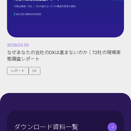
2026.03.30
なぜあなたの会社のDXは進まないのか｜72社の現場実
態調査レポート
レポート
DX
ダウンロード資料一覧