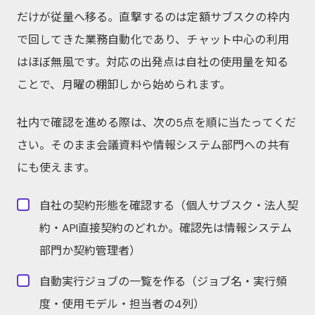
だけが従量へ移る。直撃するのは定額サブスクの枠内
で回してきた業務自動化であり、チャット中心の利用
はほぼ無風です。対応の出発点は自社の使用量を知る
ことで、月曜の棚卸しから始められます。
社内で確認を進める際は、次の5点を順に当たってくだ
さい。そのまま会議資料や情報システム部門への共有
にも使えます。
自社の契約形態を確認する（個人サブスク・法人契
約・API直接契約のどれか。確認先は情報システム
部門か契約管理者）
自動実行ジョブの一覧を作る（ジョブ名・実行頻
度・使用モデル・担当者の4列）