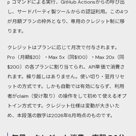
コマンドによる実行、GitHub Actionsからの呼び出
p
し、サードパーティ製ツールからの認証利用。この4つ
が月額プランの枠外となり、専用のクレジット制に移
ります。
クレジットはプランに応じて月次で付与されます。
Pro（月額$20）・Max 5x（同$100）・Max 20x（同
$200）の各プランに割り当てられ、API単価で消費さ
れます。繰り越しはありません。使い切り・翌月リセ
ットの方式です。しかも自動では有効にならず、利用
者がclaim（受け取り）の操作をして初めて使えるオプ
トイン方式です。クレジット仕様は変動が大きいた
め、本段落の数字は2026年6月時点のものです。