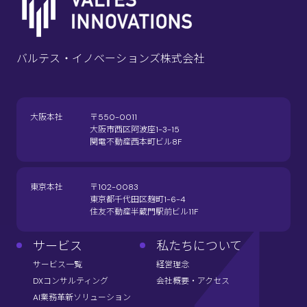
バルテス・イノベーションズ株式会社
大阪本社
〒550-0011
大阪市西区阿波座1-3-15
関電不動産西本町ビル8F
東京本社
〒102-0083
東京都千代田区麹町1-6-4
住友不動産半蔵門駅前ビル11F
サービス
私たちについて
サービス一覧
経営理念
DXコンサルティング
会社概要・アクセス
AI業務革新ソリューション