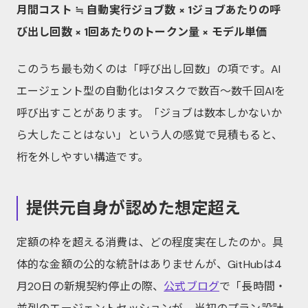
月間コスト ≒ 自動実行ジョブ数 × 1ジョブあたりの呼
び出し回数 × 1回あたりのトークン量 × モデル単価
このうち最も効くのは「呼び出し回数」の項です。AI
エージェント型の自動化は1タスクで数百〜数千回AIを
呼び出すことがあります。「ジョブは数本しかないか
ら大したことはない」という人の感覚で見積もると、
桁を外しやすい構造です。
提供元自身が認めた想定超え
定額の枠を超える消費は、どの程度実在したのか。具
体的な金額の公的な統計はありませんが、GitHubは4
月20日の新規契約停止の際、
公式ブログ
で「長時間・