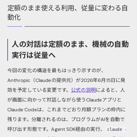
定額のまま使える利用、従量に変わる自
動化
人の対話は定額のまま、機械の自動
実行は従量へ
今回の変化の構造を最もはっきり示すのが、
Anthropic（Claudeの提供元）が2026年6月15日に発
効を予定している変更です。
公式の説明
によると、人
が画面に向かって対話しながら使うClaudeアプリと
Claude Codeは、これまでどおり月額プランの枠内に
残ります。分離されるのは、プログラムがAIを自動で
呼び出す形態です。Agent SDK経由の実行、
claude -