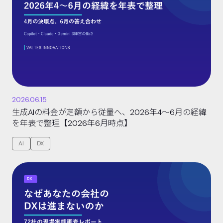
2026.06.15
生成AIの料金が定額から従量へ、2026年4〜6月の経緯
を年表で整理【2026年6月時点】
AI
DX