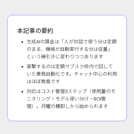
本記事の要約
生成AIの課金は「人が対話で使う分は定額
のまま、機械が自動実行する分は従量」
という線引きに変わりつつあります
直撃するのは定額サブスク枠内で回して
いた業務自動化です。チャット中心の利用
はほぼ無風です
対応はコスト管理3ステップ（使用量のモ
ニタリング・モデル使い分け・ROI管
理）。月曜の棚卸しから始められます