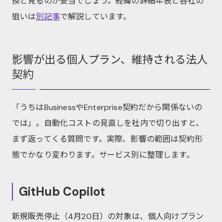
換と見るのが妥当でしょう。経緯の詳細年表と各社の
狙いは
別記事
で解説しています。
影響が出る個人プラン、維持される法人
契約
「うちはBusinessやEnterprise契約だから関係ないの
では」。自動化コストの見直しを社内で切り出すと、
まず返ってくる質問です。実際、影響の範囲は契約形
態でかなり変わります。サービス別に整理します。
GitHub Copilot
新規販売停止（4月20日）の対象は、個人向けプラン