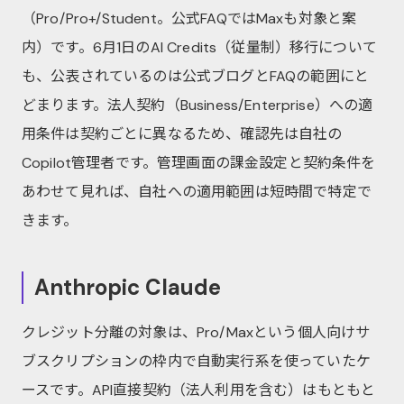
（Pro/Pro+/Student。公式FAQではMaxも対象と案
内）です。6月1日のAI Credits（従量制）移行について
も、公表されているのは公式ブログとFAQの範囲にと
どまります。法人契約（Business/Enterprise）への適
用条件は契約ごとに異なるため、確認先は自社の
Copilot管理者です。管理画面の課金設定と契約条件を
あわせて見れば、自社への適用範囲は短時間で特定で
きます。
Anthropic Claude
クレジット分離の対象は、Pro/Maxという個人向けサ
ブスクリプションの枠内で自動実行系を使っていたケ
ースです。API直接契約（法人利用を含む）はもともと