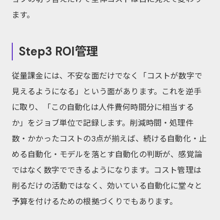
ます。
Step3 ROI管理
従量課金には、不安な面だけでなく「コストが数字で
見えるようになる」という面があります。これを逆手
に取り、「この自動化は人件費何時間分に相当する
か」をジョブ単位で記録します。削減時間・処理件
数・かかったコストの3点が揃えば、続ける自動化・止
める自動化・モデルを落とす自動化の判断が、感覚論
ではなく数字でできるようになります。コスト管理は
削るだけの活動ではなく、効いている自動化に堂々と
予算を付けるための根拠づくりでもあります。