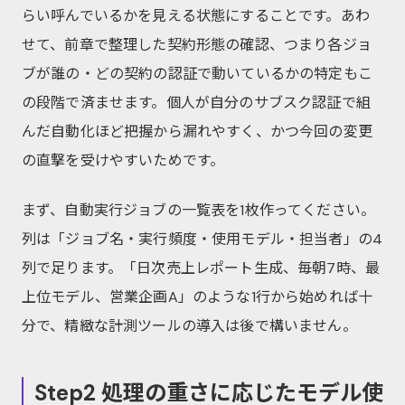
らい呼んでいるかを見える状態にすることです。あわ
せて、前章で整理した契約形態の確認、つまり各ジョ
ブが誰の・どの契約の認証で動いているかの特定もこ
の段階で済ませます。個人が自分のサブスク認証で組
んだ自動化ほど把握から漏れやすく、かつ今回の変更
の直撃を受けやすいためです。
まず、自動実行ジョブの一覧表を1枚作ってください。
列は「ジョブ名・実行頻度・使用モデル・担当者」の4
列で足ります。「日次売上レポート生成、毎朝7時、最
上位モデル、営業企画A」のような1行から始めれば十
分で、精緻な計測ツールの導入は後で構いません。
Step2 処理の重さに応じたモデル使