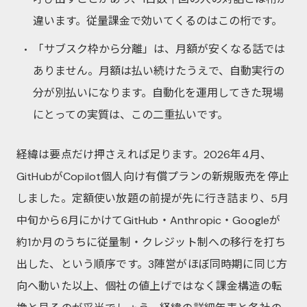
違います。従量課金で効いてくるのはこの桁です。
「サブスク枠から分離」は、月額が安くなる話では
ありません。月額は払い続けたうえで、自動実行の
分が別払いになります。自動化を運用してきた現場
にとっての実質は、この二重払いです。
経緯は要点だけ押さえれば足ります。2026年4月、
GitHubがCopilot個人向け有償プランの新規販売を停止
しました。定額使い放題の前提が先に行き詰まり、5月
中旬から6月にかけてGitHub・Anthropic・Googleが
約1か月のうちに従量制・クレジット制への移行を打ち
出した、という順序です。3陣営がほぼ同時期に同じ方
向へ動いた以上、個社の値上げではなく課金構造の転