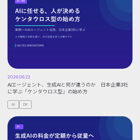
2026.06.22
AIエージェント、生成AIと何が違うのか 日本企業3社
に学ぶ「ケンタウロス型」の始め方
AI
DX