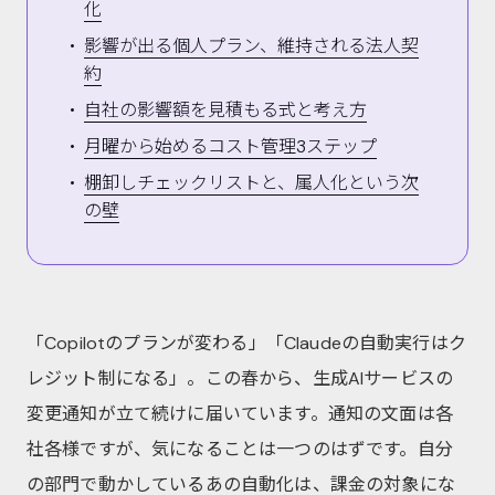
化
影響が出る個人プラン、維持される法人契
約
自社の影響額を見積もる式と考え方
月曜から始めるコスト管理3ステップ
棚卸しチェックリストと、属人化という次
の壁
「Copilotのプランが変わる」「Claudeの自動実行はク
レジット制になる」。この春から、生成AIサービスの
変更通知が立て続けに届いています。通知の文面は各
社各様ですが、気になることは一つのはずです。自分
の部門で動かしているあの自動化は、課金の対象にな