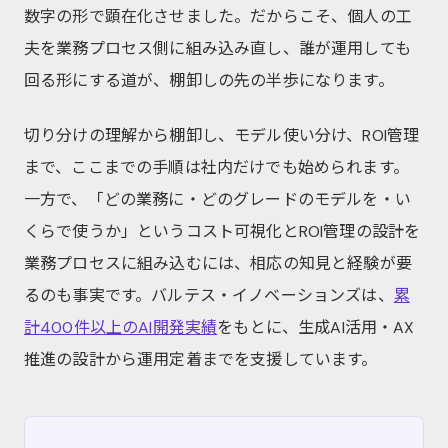
数字の形で顕在化させました。だからこそ、個人の工
夫を業務プロセス側に組み込み直し、誰が運用しても
回る形にする道が、棚卸しの先の半歩になります。
切り分けの理解から棚卸し、モデル使い分け、ROI管理
まで、ここまでの手順は社内だけでも始められます。
一方で、「どの業務に・どのグレードのモデルを・い
くらで使うか」というコスト可視化とROI管理の設計を
業務プロセスに組み込むには、相応の知見と経験が要
るのも事実です。バルテス・イノベーションズは、
累
計400件以上のAI開発実績
をもとに、生成AI活用・AX
推進の設計から運用定着までを支援しています。