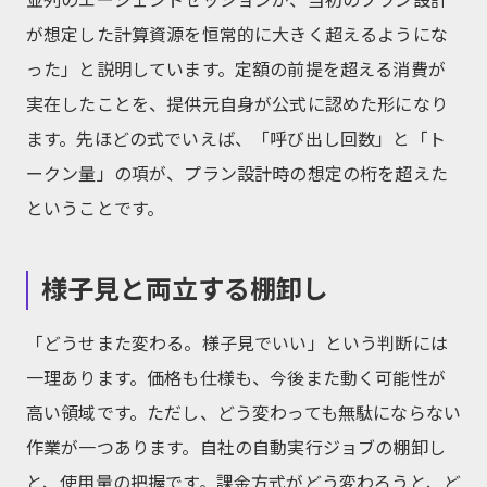
並列のエージェントセッションが、当初のプラン設計
が想定した計算資源を恒常的に大きく超えるようにな
った」と説明しています。定額の前提を超える消費が
実在したことを、提供元自身が公式に認めた形になり
ます。先ほどの式でいえば、「呼び出し回数」と「ト
ークン量」の項が、プラン設計時の想定の桁を超えた
ということです。
様子見と両立する棚卸し
「どうせまた変わる。様子見でいい」という判断には
一理あります。価格も仕様も、今後また動く可能性が
高い領域です。ただし、どう変わっても無駄にならない
作業が一つあります。自社の自動実行ジョブの棚卸し
と、使用量の把握です。課金方式がどう変わろうと、ど