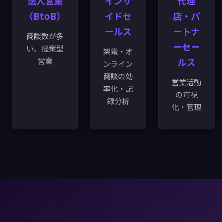
法人営業
インサ
代理
（BtoB）
イドセ
店・パ
ールス
ートナ
商談数が多
ーセー
い、提案型
架電・オ
営業
ルス
ンライン
商談の効
営業活動
率化・記
の可視
録分析
化・管理