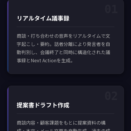
01
リアルタイム議事録
商談・打ち合わせの音声をリアルタイムで文
字起こし・要約。話者分離により発言者を自
動判別し、会議終了と同時に構造化された議
事録とNext Actionを生成。
02
提案書ドラフト作成
商談内容・顧客課題をもとに提案資料の構
成・本文・メール文面を自動生成。過去の成