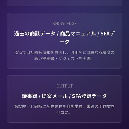
KNOWLEDGE
過去の商談データ / 商品マニュアル / SFAデ
ータ
RAGで自社固有情報を参照し、汎用AIとは異なる精度の
高い提案書・サジェストを実現。
OUTPUT
議事録 / 提案メール / SFA登録データ
商談終了と同時に全成果物を自動生成。事後の手作業を
ゼロに。