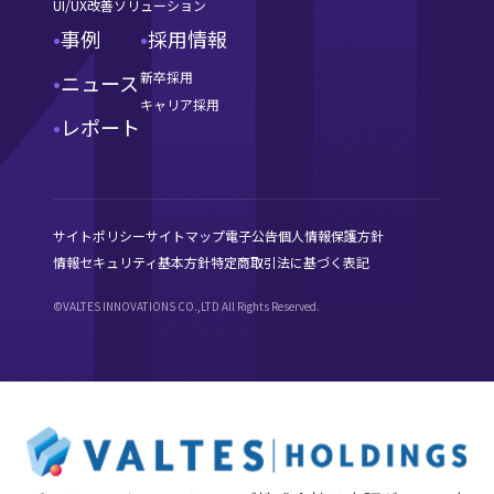
UI/UX改善ソリューション
事例
採用情報
新卒採用
ニュース
キャリア採用
レポート
サイトポリシー
サイトマップ
電子公告
個人情報保護方針
情報セキュリティ基本方針
特定商取引法に基づく表記
©VALTES INNOVATIONS CO.,LTD All Rights Reserved.