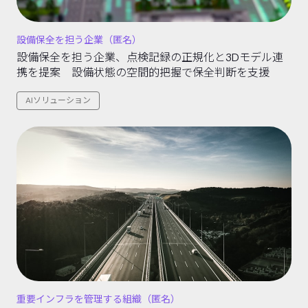
設備保全を担う企業（匿名）
設備保全を担う企業、点検記録の正規化と3Dモデル連
携を提案 設備状態の空間的把握で保全判断を支援
AIソリューション
重要インフラを管理する組織（匿名）