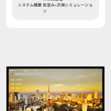
システム概要
街並み×天候シミュレーショ
ン