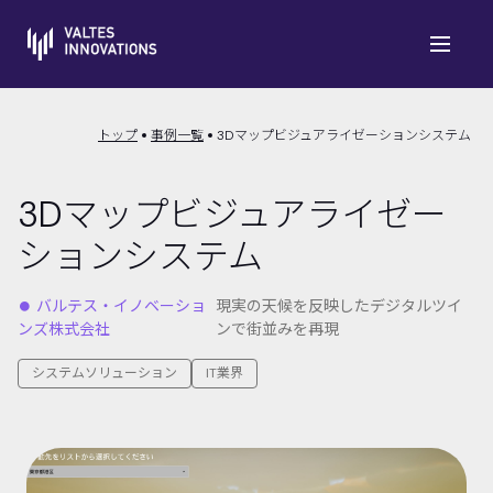
トップ
事例一覧
3Dマップビジュアライゼーションシステム
3Dマップビジュアライゼー
ションシステム
⏺︎ バルテス・イノベーショ
現実の天候を反映したデジタルツイ
ンズ株式会社
ンで街並みを再現
システムソリューション
IT業界