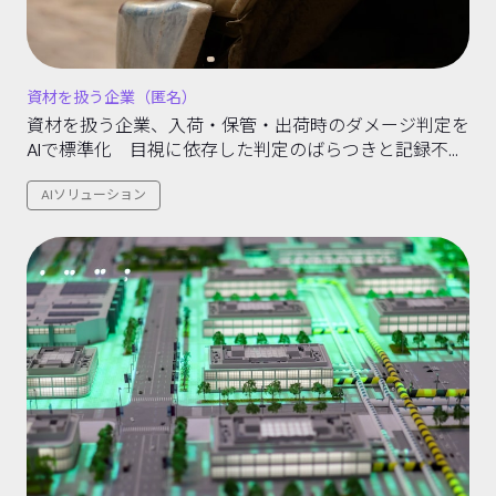
資材を扱う企業（匿名）
資材を扱う企業、入荷・保管・出荷時のダメージ判定を
AIで標準化 目視に依存した判定のばらつきと記録不備
を解消する取り組み
AIソリューション