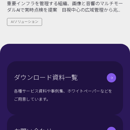
重要インフラを管理する組織、画像と音響のマルチモー
ダルAIで常時点検を提案 目視中心の広域管理から兆候
の早期検知へ転換
AIソリューション
ダウンロード資料一覧
各種サービス資料や事例集、ホワイトペーパーなどを
ご用意しています。