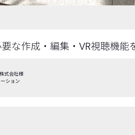
要な作成・編集・VR視聴機能
株式会社様
レーション