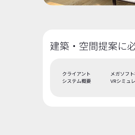
建築・空間提案に必
クライアント
メガソフト
システム概要
VRシミュ