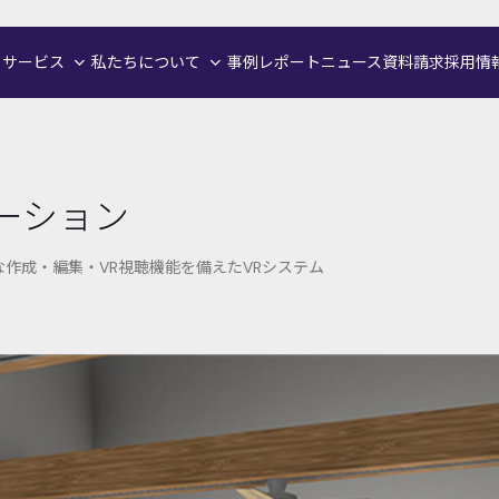
サービス
私たちについて
事例
レポート
ニュース
資料請求
採用情
ーション
作成・編集・VR視聴機能を備えたVRシステム