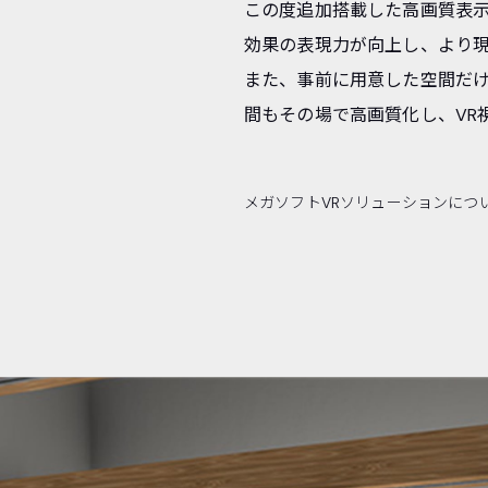
この度追加搭載した高画質表
効果の表現力が向上し、より
また、事前に用意した空間だけ
間もその場で高画質化し、VR
メガソフトVRソリューションにつ