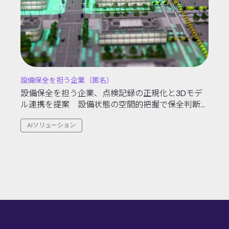
設備保全を担う企業（匿名）
設備保全を担う企業、点検記録の正規化と3Dモデ
ル連携を提案 設備状態の空間的把握で保全判断を
支援
AIソリューション