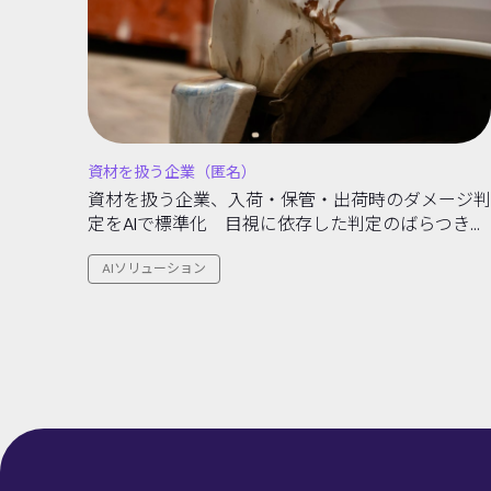
資材を扱う企業（匿名）
資材を扱う企業、入荷・保管・出荷時のダメージ判
定をAIで標準化 目視に依存した判定のばらつきと
記録不備を解消する取り組み
AIソリューション