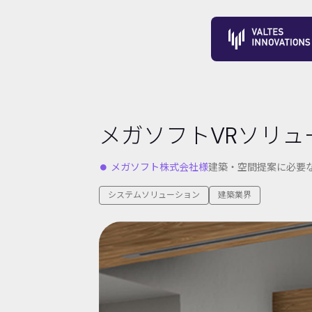
メガソフトVRソリュ
⏺︎ メガソフト株式会社様
建築・空間提案に必要な
システムソリューション
建築業界