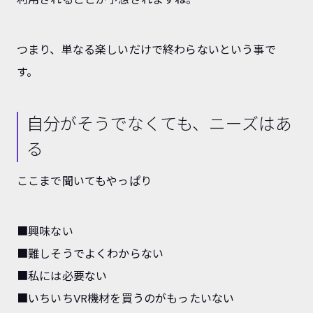
つまり、単なる楽しいだけで終わらないという事で
す。
自分がそうでなくても、ニーズはあ
る
ここまで聞いてもやっぱり
■興味ない
■難しそうでよくわからない
■私には必要ない
■いちいちVR機材を買うのがもったいない