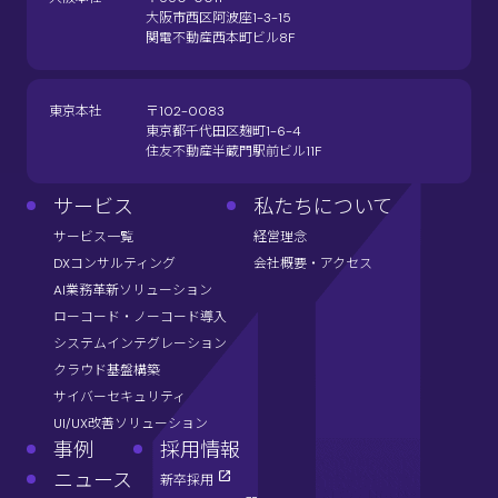
大阪市西区阿波座1-3-15
関電不動産西本町ビル8F
東京本社
〒102-0083
東京都千代田区麹町1-6-4
住友不動産半蔵門駅前ビル11F
サービス
私たちについて
サービス一覧
経営理念
DXコンサルティング
会社概要・アクセス
AI業務革新ソリューション
ローコード・ノーコード導入
システムインテグレーション
クラウド基盤構築
サイバーセキュリティ
UI/UX改善ソリューション
事例
採用情報
ニュース
新卒採用