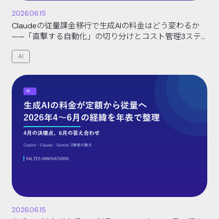
2026.06.15
Claudeの従量課金移行で生成AIの料金はどう変わるか
——「直撃する自動化」の切り分けとコスト管理3ステ
ップ【2026年6月時点】
AI
2026.06.15