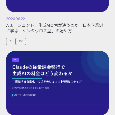
2026.06.22
AIエージェント、生成AIと何が違うのか 日本企業3社
に学ぶ「ケンタウロス型」の始め方
AI
DX