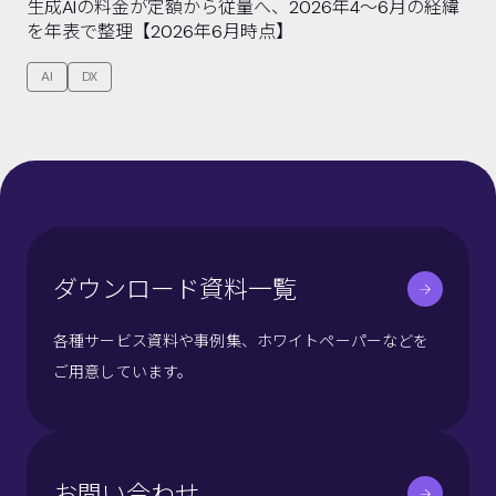
生成AIの料金が定額から従量へ、2026年4〜6月の経緯
を年表で整理【2026年6月時点】
AI
DX
ダウンロード資料一覧
各種サービス資料や事例集、ホワイトペーパーなどを
ご用意しています。
お問い合わせ