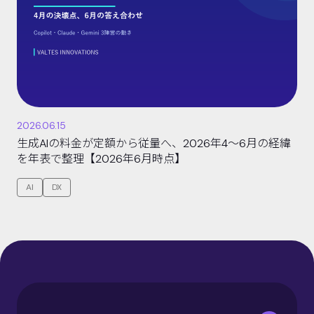
2026.06.15
生成AIの料金が定額から従量へ、2026年4〜6月の経緯
を年表で整理【2026年6月時点】
AI
DX