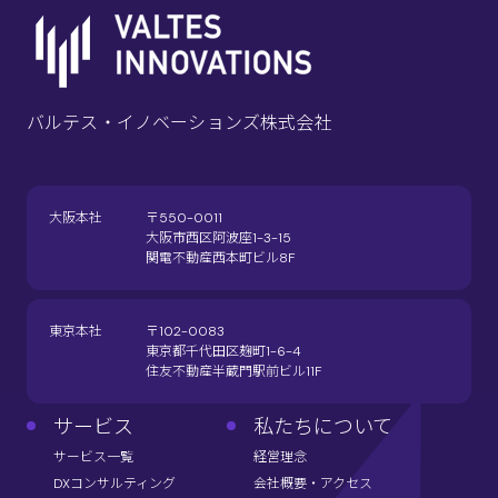
バルテス・イノベーションズ株式会社
大阪本社
〒550-0011
大阪市西区阿波座1-3-15
関電不動産西本町ビル8F
東京本社
〒102-0083
東京都千代田区麹町1-6-4
住友不動産半蔵門駅前ビル11F
サービス
私たちについて
サービス一覧
経営理念
DXコンサルティング
会社概要・アクセス