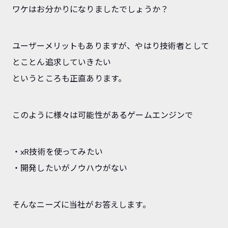
ワケはお分かりになりましたでしょうか？
ユーザーメリットもありますが、やはり技術者として
とことん追求していきたい
というところも正直あります。
このように様々は可能性があるゲームエンジンで
・xR技術を使ってみたい
・開発したいがノウハウがない
そんなニーズに当社がお答えします。