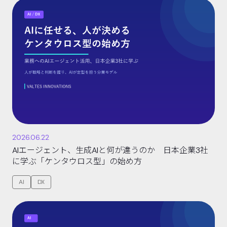
2026.06.22
AIエージェント、生成AIと何が違うのか 日本企業3社
に学ぶ「ケンタウロス型」の始め方
AI
DX