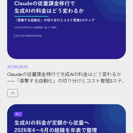
2026.06.15
Claudeの従量課金移行で生成AIの料金はどう変わるか
——「直撃する自動化」の切り分けとコスト管理3ステ
ップ【2026年6月時点】
AI