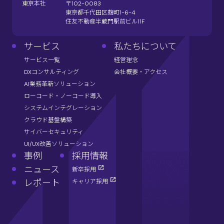
東京本社
〒102-0083
東京都千代田区麹町1-6-4
住友不動産半蔵門駅前ビル11F
サービス
私たちについて
サービス一覧
経営理念
DXコンサルティング
会社概要・アクセス
AI業務革新ソリューション
ローコード・ノーコード導入
システムインテグレーション
クラウド基盤構築
サイバーセキュリティ
UI/UX改善ソリューション
事例
採用情報
ニュース
新卒採用
レポート
キャリア採用