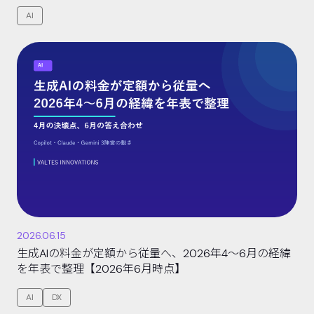
ップ【2026年6月時点】
AI
2026.06.15
生成AIの料金が定額から従量へ、2026年4〜6月の経緯
を年表で整理【2026年6月時点】
AI
DX