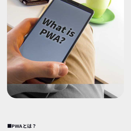
■PWAとは？