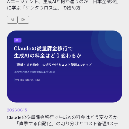
AIエージェント、生成AIと何が違うのか 日本企業3社
に学ぶ「ケンタウロス型」の始め方
AI
DX
2026.06.15
Claudeの従量課金移行で生成AIの料金はどう変わるか
——「直撃する自動化」の切り分けとコスト管理3ステ