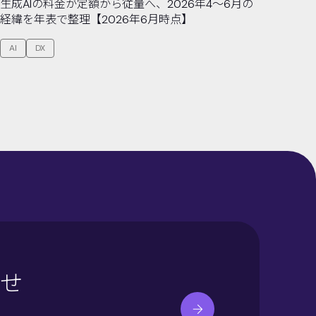
生成AIの料金が定額から従量へ、2026年4〜6月の
経緯を年表で整理【2026年6月時点】
AI
DX
せ