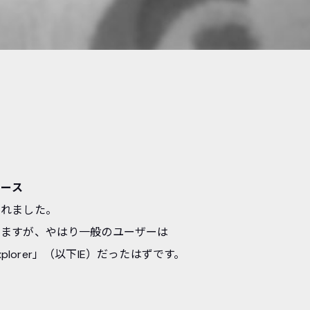
リース
スされました。
いますが、やはり一般のユーザーは
xplorer」（以下IE）だったはずです。