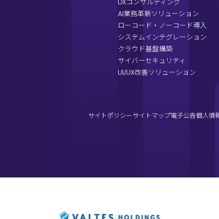
DXコンサルティング
AI業務革新ソリューション
ローコード・ノーコード導入
システムインテグレーション
クラウド基盤構築
サイバーセキュリティ
UI/UX改善ソリューション
サイトポリシー
サイトマップ
電子公告
個人情