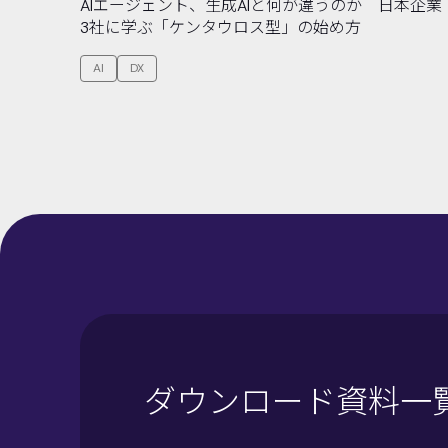
AIエージェント、生成AIと何が違うのか 日本企業
3社に学ぶ「ケンタウロス型」の始め方
AI
DX
ダウンロード資料一