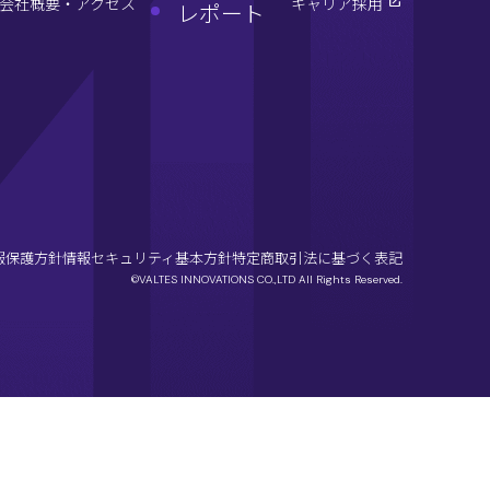
会社概要・アクセス
キャリア採用
レポート
報保護方針
情報セキュリティ基本方針
特定商取引法に基づく表記
©VALTES INNOVATIONS CO.,LTD All Rights Reserved.