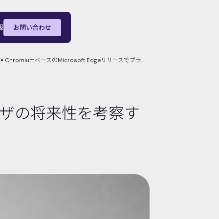
報
お問い合わせ
ChromiumベースのMicrosoft Edgeリリースでブラウザの将来性を考察する
ブラウザの将来性を考察す