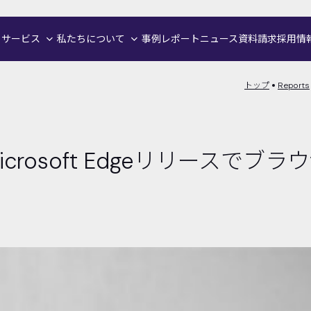
サービス
私たちについて
事例
レポート
ニュース
資料請求
採用情
トップ
Reports
Microsoft Edgeリリースで