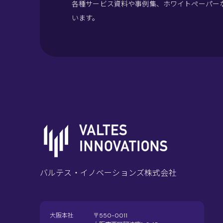
各種サービス資料や事例集、ホワイトペーパー
います。
バルテス・イノベーションズ株式会社
大阪本社
〒550-0011