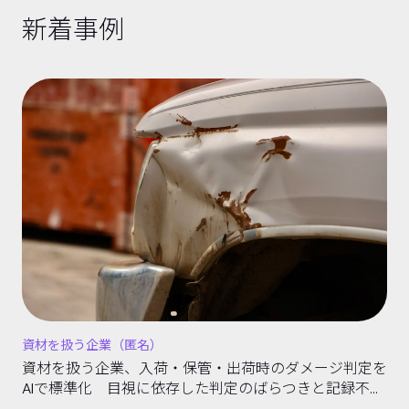
新着事例
資材を扱う企業（匿名）
資材を扱う企業、入荷・保管・出荷時のダメージ判定を
AIで標準化 目視に依存した判定のばらつきと記録不備
を解消する取り組み