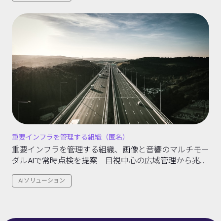
重要インフラを管理する組織（匿名）
重要インフラを管理する組織、画像と音響のマルチモー
ダルAIで常時点検を提案 目視中心の広域管理から兆候
の早期検知へ転換
AIソリューション