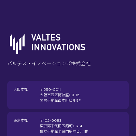
バルテス・イノベーションズ株式会社
大阪本社
〒550-0011
大阪市西区阿波座1-3-15
関電不動産西本町ビル8F
東京本社
〒102-0083
東京都千代田区麹町1-6-4
住友不動産半蔵門駅前ビル11F