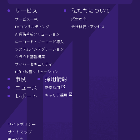
サービス
私たちについて
サービス一覧
経営理念
DXコンサルティング
会社概要・アクセス
AI業務革新ソリューション
ローコード・ノーコード導入
システムインテグレーション
クラウド基盤構築
サイバーセキュリティ
UI/UX改善ソリューション
事例
採用情報
ニュース
新卒採用
レポート
キャリア採用
サイトポリシー
サイトマップ
電子公告