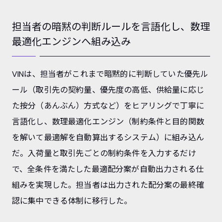
担当者の暗黙の判断ルールを言語化し、数理
最適化エンジンへ組み込み
VINは、担当者がこれまで暗黙的に判断していた優先ル
ール（取引先の契約量、優先度の高低、供給量に応じ
た按分（あんぶん）方式など）をヒアリングで丁寧に
言語化し、数理最適化エンジン（制約条件と目的関数
を解いて最適解を自動算出するシステム）に組み込ん
だ。入荷量と取引先ごとの制約条件を入力するだけ
で、全条件を満たした最適配分案が自動出力される仕
組みを実現した。担当者は出力された配分案の最終確
認に集中できる体制に移行した。