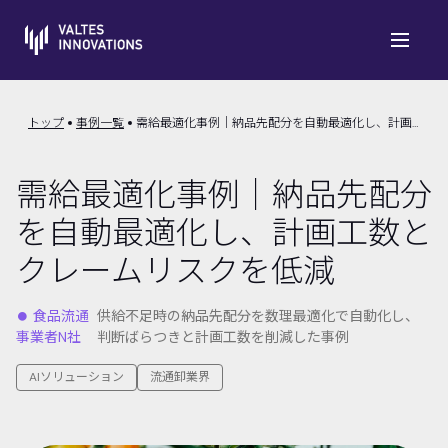
トップ
事例一覧
需給最適化事例｜納品先配分を自動最適化し、計画工数とクレームリスクを低減
需給最適化事例｜納品先配分
を自動最適化し、計画工数と
クレームリスクを低減
⏺︎ 食品流通
供給不足時の納品先配分を数理最適化で自動化し、
事業者N社
判断ばらつきと計画工数を削減した事例
AIソリューション
流通卸業界