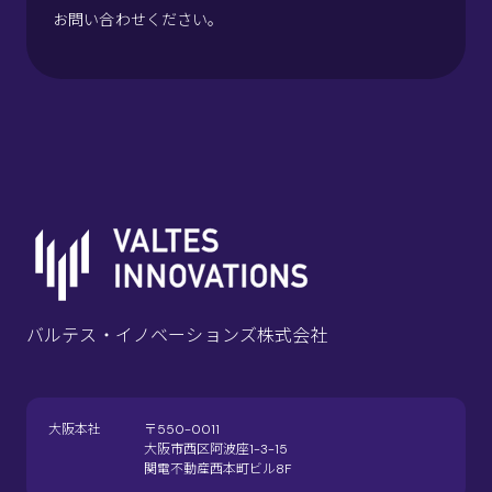
お問い合わせください。
バルテス・イノベーションズ株式会社
大阪本社
〒550-0011
大阪市西区阿波座1-3-15
関電不動産西本町ビル8F