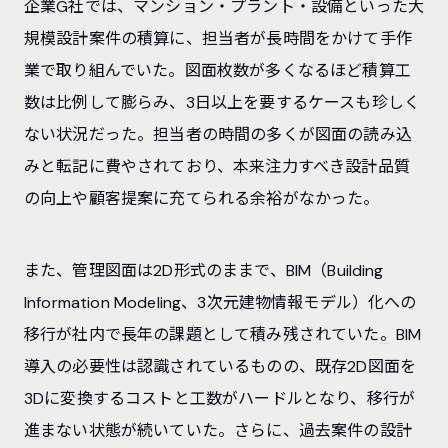
企業G社では、マンション・プラント・設備といった大
規模設計案件の積算に、担当者が長時間をかけて手作
業で取り組んでいた。図面枚数が多くなるほど積算工
数は比例して膨らみ、3日以上を要するケースも珍しく
ない状況だった。担当者の時間の多くが図面の読み込
みと転記に費やされており、本来注力すべき設計品質
の向上や顧客提案に充てられる余裕がなかった。
また、管理図面は2D形式のままで、BIM（Building
Information Modeling、3次元建物情報モデル）化への
移行が社内で長年の課題として積み残されていた。BIM
導入の必要性は認識されているものの、既存2D図面を
3Dに変換するコストと工数がハードルとなり、移行が
進まない状態が続いていた。さらに、過去案件の設計