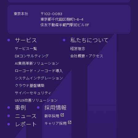
東京本社
〒102-0083
東京都千代田区麹町1-6-4
住友不動産半蔵門駅前ビル11F
サービス
私たちについて
サービス一覧
経営理念
DXコンサルティング
会社概要・アクセス
AI業務革新ソリューション
ローコード・ノーコード導入
システムインテグレーション
クラウド基盤構築
サイバーセキュリティ
UI/UX改善ソリューション
事例
採用情報
ニュース
新卒採用
レポート
キャリア採用