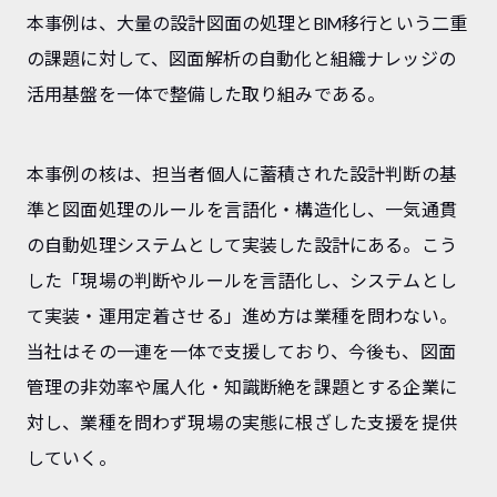
本事例は、大量の設計図面の処理とBIM移行という二重
の課題に対して、図面解析の自動化と組織ナレッジの
活用基盤を一体で整備した取り組みである。
本事例の核は、担当者個人に蓄積された設計判断の基
準と図面処理のルールを言語化・構造化し、一気通貫
の自動処理システムとして実装した設計にある。こう
した「現場の判断やルールを言語化し、システムとし
て実装・運用定着させる」進め方は業種を問わない。
当社はその一連を一体で支援しており、今後も、図面
管理の非効率や属人化・知識断絶を課題とする企業に
対し、業種を問わず現場の実態に根ざした支援を提供
していく。