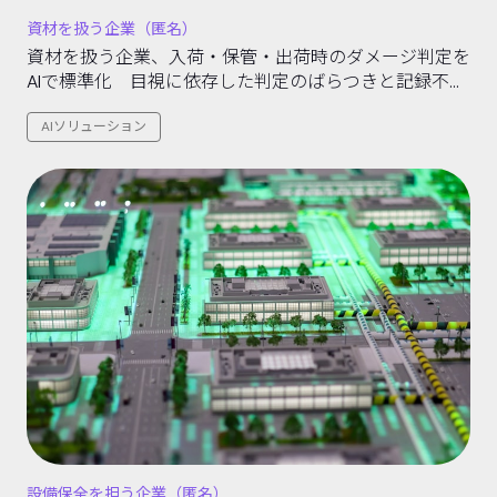
資材を扱う企業（匿名）
資材を扱う企業、入荷・保管・出荷時のダメージ判定を
AIで標準化 目視に依存した判定のばらつきと記録不備
を解消する取り組み
AIソリューション
設備保全を担う企業（匿名）