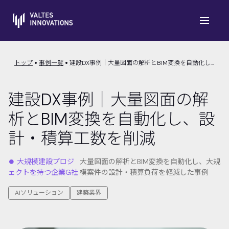
トップ
事例一覧
建設DX事例｜大量図面の解析とBIM変換を自動化し、設計・積算工数を削減
建設DX事例｜大量図面の解
析とBIM変換を自動化し、設
計・積算工数を削減
⏺︎ 大規模建設プロジ
大量図面の解析とBIM変換を自動化し、大規
ェクトを持つ企業G社
模案件の設計・積算負荷を軽減した事例
AIソリューション
建築業界