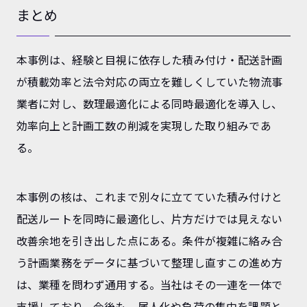
まとめ
本事例は、経験と目視に依存した積み付け・配送計画
が積載効率と法令対応の両立を難しくしていた物流事
業者に対し、数理最適化による同時最適化を導入し、
効率向上と計画工数の削減を実現した取り組みであ
る。
本事例の核は、これまで別々に立てていた積み付けと
配送ルートを同時に最適化し、片方だけでは見えない
改善余地を引き出した点にある。条件が複雑に絡み合
う計画業務をデータに基づいて整理し直すこの進め方
は、業種を問わず通用する。当社はその一連を一体で