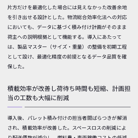
片方だけを最適化した場合には見えなかった改善余地
を引き出せる設計とした。物流総合効率化法への対応
においても、データに基づく積み付け計画がそのまま
荷主への説明根拠として機能する。導入にあたって
は、製品マスター（サイズ・重量）の整備を初期工程
として設け、最適化精度の前提となるデータ品質を確
保した。
積載効率が改善し荷待ち時間も短縮、計画担
当の工数も大幅に削減
導入後、パレット積み付けの担当者間ばらつきが解消
され、積載効率が改善した。スペースロスの削減によ
り配送便数が減少し、燃料費・車両稼働コストの低減