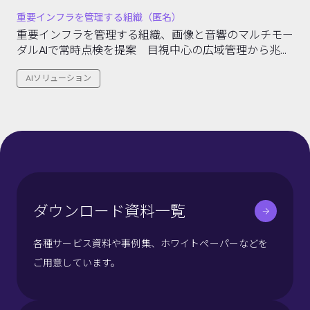
重要インフラを管理する組織（匿名）
重要インフラを管理する組織、画像と音響のマルチモー
ダルAIで常時点検を提案 目視中心の広域管理から兆候
の早期検知へ転換
AIソリューション
ダウンロード資料一覧
各種サービス資料や事例集、ホワイトペーパーなどを
ご用意しています。