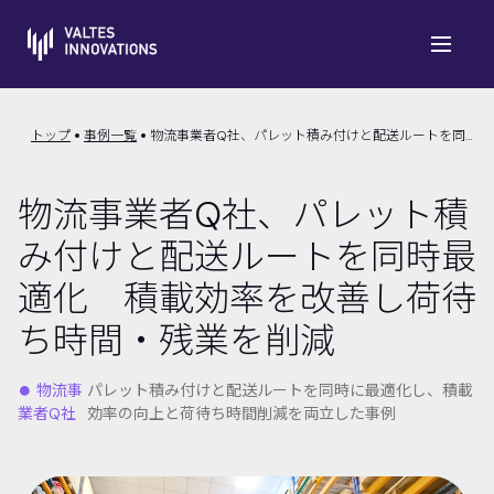
トップ
事例一覧
物流事業者Q社、パレット積み付けと配送ルートを同時最適化 積載効率を改善し荷待ち時間・残業を削減
物流事業者Q社、パレット積
み付けと配送ルートを同時最
適化 積載効率を改善し荷待
ち時間・残業を削減
⏺︎ 物流事
パレット積み付けと配送ルートを同時に最適化し、積載
業者Q社
効率の向上と荷待ち時間削減を両立した事例