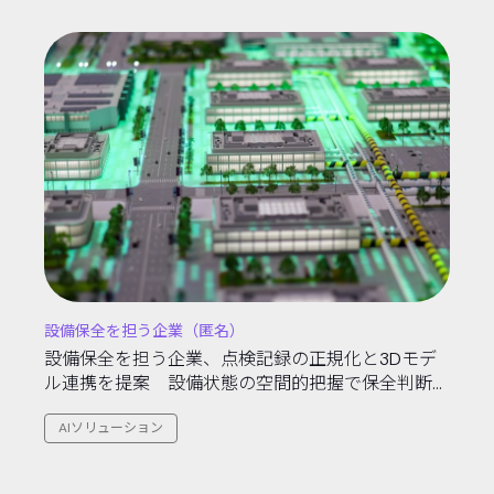
設備保全を担う企業（匿名）
設備保全を担う企業、点検記録の正規化と3Dモデ
ル連携を提案 設備状態の空間的把握で保全判断を
支援
AIソリューション