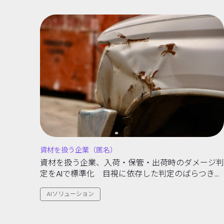
資材を扱う企業（匿名）
資材を扱う企業、入荷・保管・出荷時のダメージ判
定をAIで標準化 目視に依存した判定のばらつきと
記録不備を解消する取り組み
AIソリューション