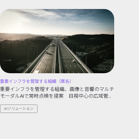
重要インフラを管理する組織（匿名）
重要インフラを管理する組織、画像と音響のマルチ
モーダルAIで常時点検を提案 目視中心の広域管理
から兆候の早期検知へ転換
AIソリューション