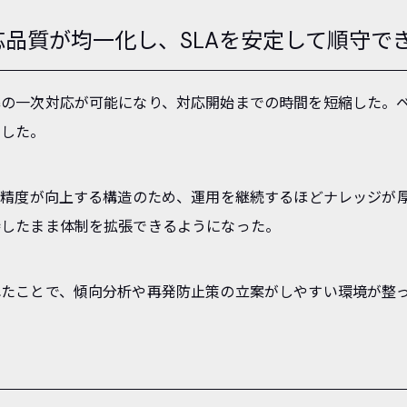
品質が均一化し、SLAを安定して順守で
準の一次対応が可能になり、対応開始までの時間を短縮した。
善した。
案精度が向上する構造のため、運用を継続するほどナレッジが
持したまま体制を拡張できるようになった。
れたことで、傾向分析や再発防止策の立案がしやすい環境が整