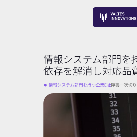
情報システム部門を持
依存を解消し対応品
⏺︎ 情報システム部門を持つ企業E社
障害一次切り