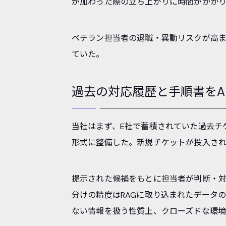
が加わった際の立ち上がりに時間がかか
ベテラン担当者の退職・異動リスクが高ま
ていた。
過去の対応履歴と手順書をA
当社はまず、E社で蓄積されていた過去チ
形式に整備した。新規チケットが投入さ
提示された候補をもとに担当者が判断・
分けの精度はRAGに取り込まれたデータ
ない情報を扱う性質上、クローズドな環