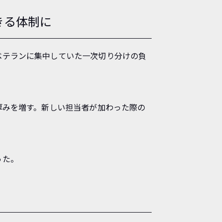
きる体制に
ベテランに集中していた一次切り分けの負
厚みを増す。新しい担当者が加わった際の
った。