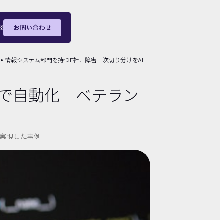
報
お問い合わせ
情報システム部門を持つE社、障害一次切り分けをAIで自動化 ベテラン依存を解消し対応品質を平準化
Iで自動化 ベテラン
実現した事例