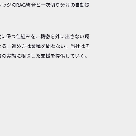
ッジのRAG統合と一次切り分けの自動提
定に保つ仕組みを、機密を外に出さない環
せる」進め方は業種を問わない。当社はそ
場の実態に根ざした支援を提供していく。