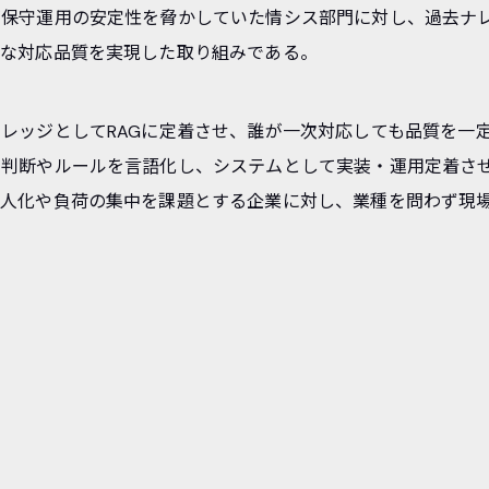
保守運用の安定性を脅かしていた情シス部門に対し、過去ナレ
一な対応品質を実現した取り組みである。
レッジとしてRAGに定着させ、誰が一次対応しても品質を一
の判断やルールを言語化し、システムとして実装・運用定着さ
属人化や負荷の集中を課題とする企業に対し、業種を問わず現