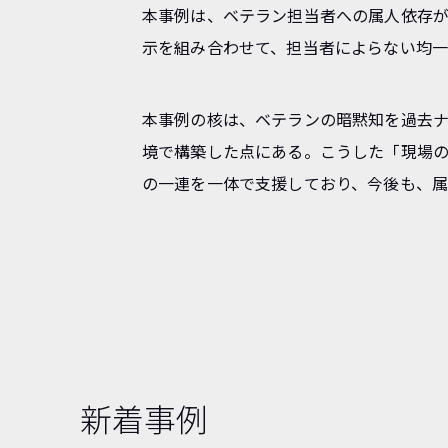
本事例は、ベテラン担当者への属人依存が
示を組み合わせて、担当者によらない均
本事例の核は、ベテランの暗黙知を過去ナ
境で構築した点にある。こうした「現場
の一連を一体で支援しており、今後も、
新着事例