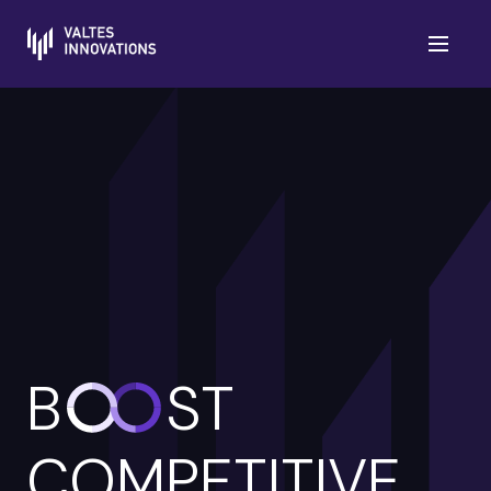
B
ST
COMPETITIVE