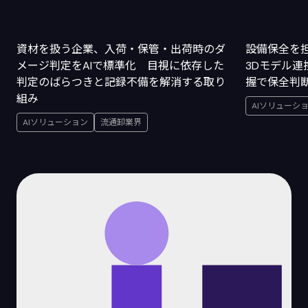
資材を扱う企業、入荷・保管・出荷時のダ
設備保全を
メージ判定をAIで標準化 目視に依存した
3Dモデル
判定のばらつきと記録不備を解消する取り
握で保全判
組み
AIソリューシ
AIソリューション
流通卸業界