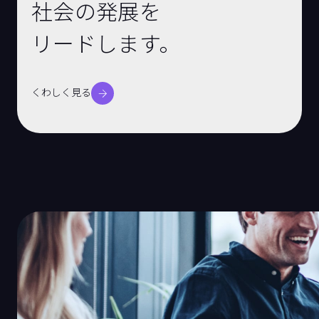
社会の発展を
リードします。
くわしく見る