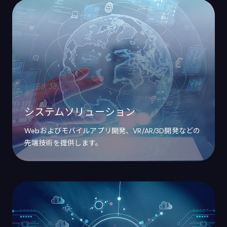
システムソリューション
Webおよびモバイルアプリ開発、VR/AR/3D開発などの
先端技術を提供します。