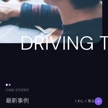
DRIVING 
CASE STUDIES
最新事例
くわしく見る