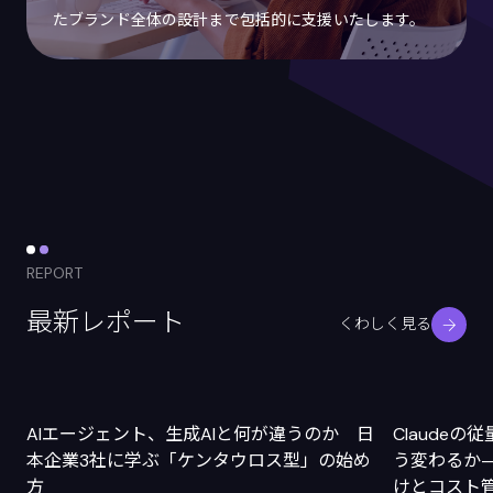
たブランド全体の設計まで包括的に支援いたします。
REPORT
最新レポート
くわしく見る
AIエージェント、生成AIと何が違うのか 日
Claude
本企業3社に学ぶ「ケンタウロス型」の始め
う変わるか
方
けとコスト管