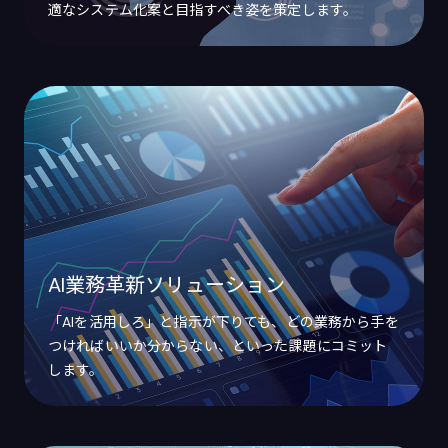
適なシステム化案と目指すべき姿を策定します。
AI業務革新ソリューション
「AIを活用しろ」と指示が下りても、どの業務から手を
つければいいか分からない、といった課題にコミット
します。