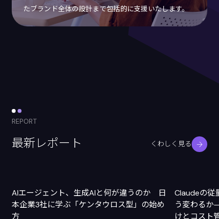
たブランド全体の設計まで包括的に支援いたします。
REPORT
最新レポート
くわしく見る
AIエージェント、生成AIと何が違うのか 日
Claude
本企業3社に学ぶ「ケンタウロス型」の始め
う変わるか
方
けとコスト管