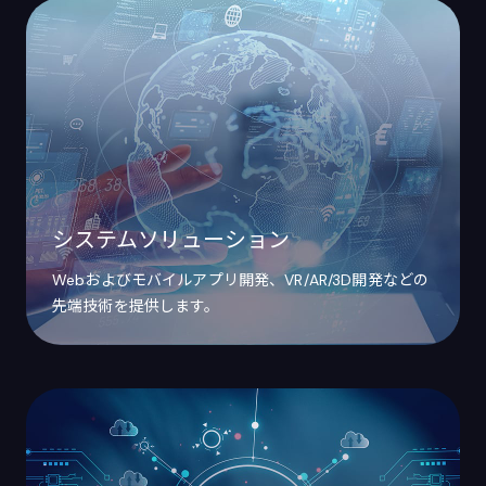
システムソリューション
Webおよびモバイルアプリ開発、VR/AR/3D開発などの
先端技術を提供します。