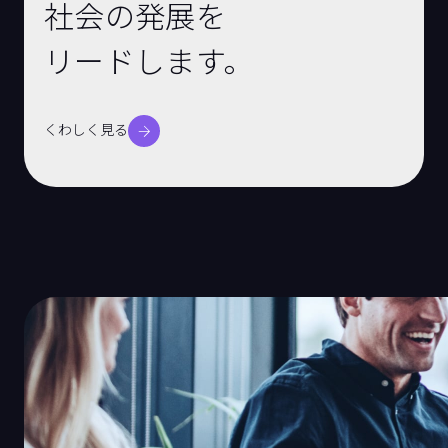
社会の発展を
リードします。
くわしく見る