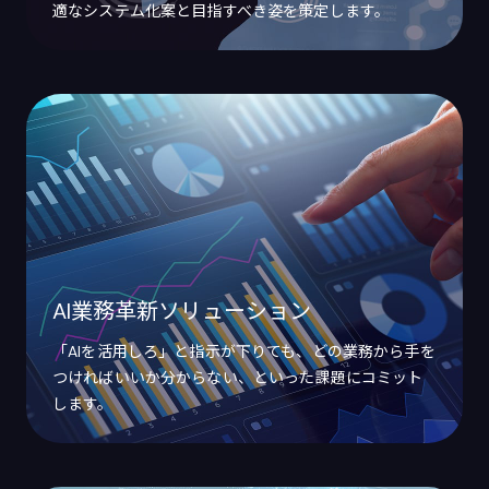
適なシステム化案と目指すべき姿を策定します。
AI業務革新ソリューション
「AIを活用しろ」と指示が下りても、どの業務から手を
つければいいか分からない、といった課題にコミット
します。