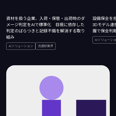
資材を扱う企業、入荷・保管・出荷時のダ
設備保全を
メージ判定をAIで標準化 目視に依存した
3Dモデル
判定のばらつきと記録不備を解消する取り
握で保全判
組み
AIソリューシ
AIソリューション
流通卸業界