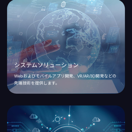
システムソリューション
Webおよびモバイルアプリ開発、VR/AR/3D開発などの
先端技術を提供します。