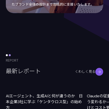
たブランド全体の設計まで包括的に支援いたします。
REPORT
最新レポート
くわしく見る
AIエージェント、生成AIと何が違うのか 日
Claude
本企業3社に学ぶ「ケンタウロス型」の始め
う変わるか
方
けとコスト管