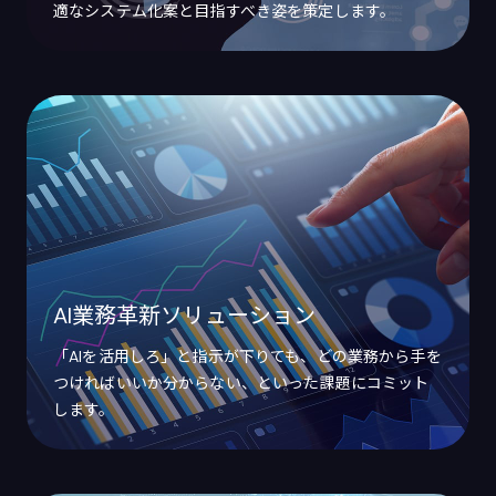
適なシステム化案と目指すべき姿を策定します。
AI業務革新ソリューション
「AIを活用しろ」と指示が下りても、どの業務から手を
つければいいか分からない、といった課題にコミット
します。