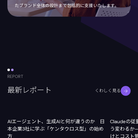
たブランド全体の設計まで包括的に支援いたします。
REPORT
最新レポート
くわしく見る
AIエージェント、生成AIと何が違うのか 日
Claude
本企業3社に学ぶ「ケンタウロス型」の始め
う変わるか
方
けとコスト管