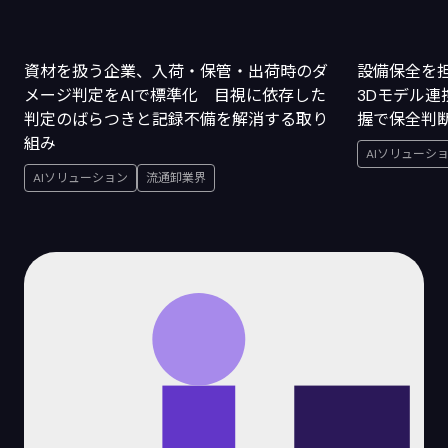
資材を扱う企業、入荷・保管・出荷時のダ
設備保全を
メージ判定をAIで標準化 目視に依存した
3Dモデル
判定のばらつきと記録不備を解消する取り
握で保全判
組み
AIソリューシ
AIソリューション
流通卸業界