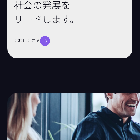
社会の発展を
リードします。
くわしく見る