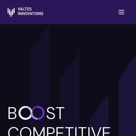
B
ST
COMPETITIVE