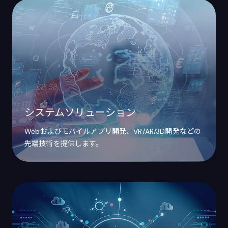
システムソリューション
Webおよびモバイルアプリ開発、VR/AR/3D開発などの
先端技術を提供します。